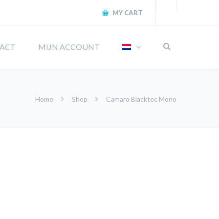
MY CART
ACT
MIJN ACCOUNT
Home
Shop
Camaro Blacktec Mono