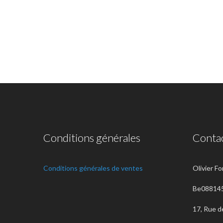
Conditions générales
Conta
Conditions générales de ventes
Olivier F
Be08814
17, Rue d